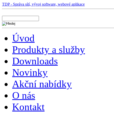
TDP - Správa sítí, vývoj software, webové aplikace
Úvod
Produkty a služby
Downloads
Novinky
Akční nabídky
O nás
Kontakt