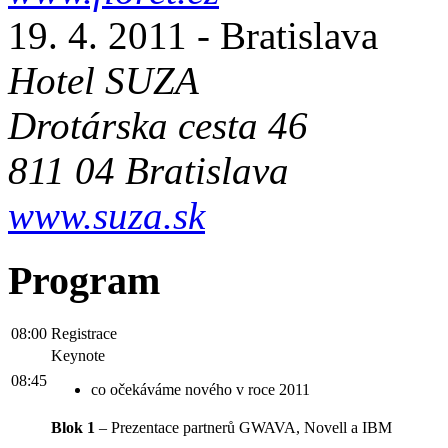
19. 4. 2011 - Bratislava
Hotel SUZA
Drotárska cesta 46
811 04 Bratislava
www.suza.sk
Program
08:00
Registrace
Keynote
08:45
co očekáváme nového v roce 2011
Blok 1
– Prezentace partnerů GWAVA, Novell a IBM