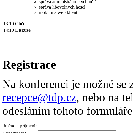
správa administrátorských účtů
správa libovolných hesel
mobilní a web klient
13:10
Oběd
14:10
Diskuze
Registrace
Na konferenci je možné se z
recepce@tdp.cz
, nebo na t
odesláním tohoto formuláře
Jméno a příjmení: