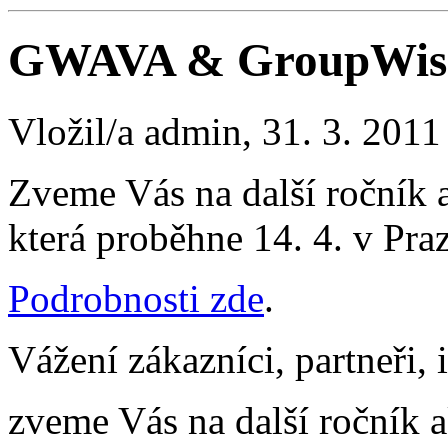
GWAVA & GroupWise
Vložil/a admin, 31. 3. 2011
Zveme Vás na další roční
která proběhne 14. 4. v Praz
Podrobnosti zde
.
Vážení zákazníci, partneři, 
zveme Vás na další ročník