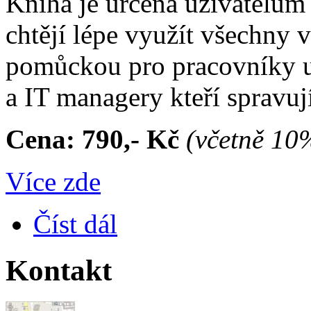
Kniha je určena uživatelům 
chtějí lépe využít všechny 
pomůckou pro pracovníky u
a IT managery kteří spravuj
Cena: 790,- Kč
(včetně 1
Více zde
Číst dál
Kontakt