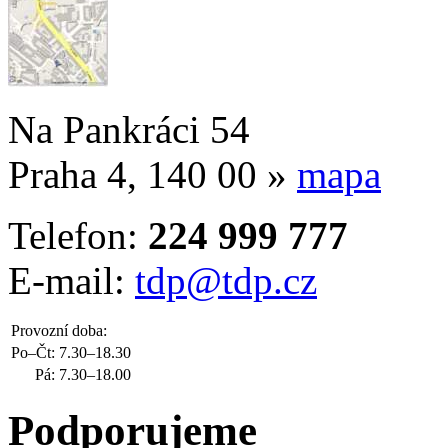
Na Pankráci 54
Praha 4, 140 00 »
mapa
Telefon:
224 999 777
E-mail:
tdp@tdp.cz
Provozní doba:
Po–Čt:
7.30–18.30
Pá:
7.30–18.00
Podporujeme