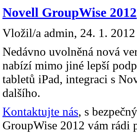
Novell GroupWise 2012
Vložil/a admin, 24. 1. 2012
Nedávno uvolněná nová ve
nabízí mimo jiné lepší podp
tabletů iPad, integraci s N
dalšího.
Kontaktujte nás
, s bezpečn
GroupWise 2012 vám rádi