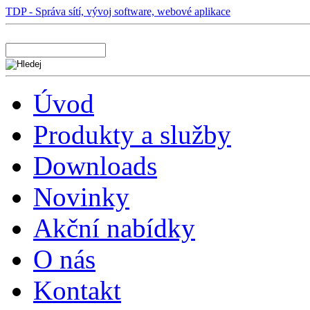
TDP - Správa sítí, vývoj software, webové aplikace
Úvod
Produkty a služby
Downloads
Novinky
Akční nabídky
O nás
Kontakt