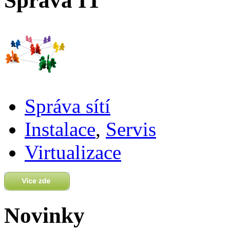
Správa IT
Správa sítí
Instalace
,
Servis
Virtualizace
Novinky