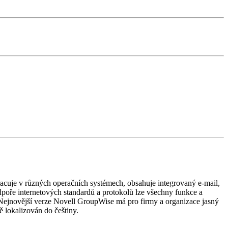
acuje v různých operačních systémech, obsahuje integrovaný e-mail,
dpoře internetových standardů a protokolů lze všechny funkce a
Nejnovější verze Novell GroupWise má pro firmy a organizace jasný
ě lokalizován do češtiny.